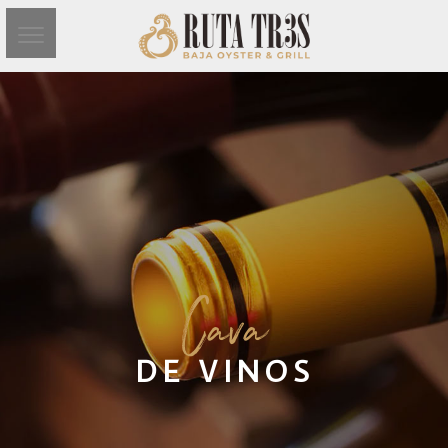
C
ava
DE VINOS