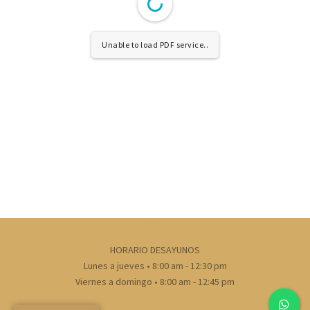
Unable to load PDF service..
HORARIO DESAYUNOS
Lunes a jueves • 8:00 am - 12:30 pm
Viernes a domingo • 8:00 am - 12:45 pm