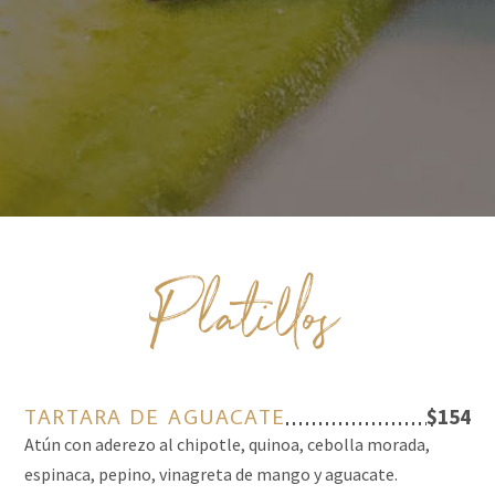
P
latillos
TARTARA DE AGUACATE
$154
Atún con aderezo al chipotle, quinoa, cebolla morada,
espinaca, pepino, vinagreta de mango y aguacate.