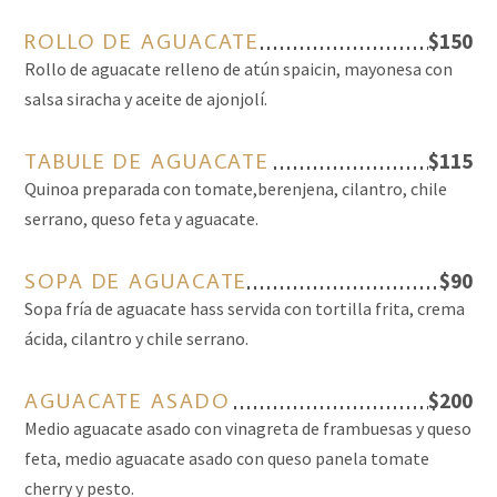
ROLLO DE AGUACATE
$150
Rollo de aguacate relleno de atún spaicin, mayonesa con
salsa siracha y aceite de ajonjolí.
TABULE DE AGUACATE
$115
Quinoa preparada con tomate,berenjena, cilantro, chile
serrano, queso feta y aguacate.
SOPA DE AGUACATE
$90
Sopa fría de aguacate hass servida con tortilla frita, crema
ácida, cilantro y chile serrano.
AGUACATE ASADO
$200
Medio aguacate asado con vinagreta de frambuesas y queso
feta, medio aguacate asado con queso panela tomate
cherry y pesto.