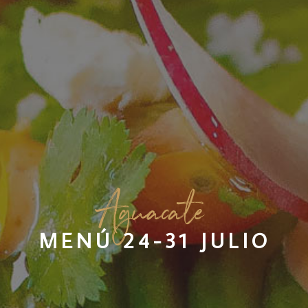
A
guacate
MENÚ 24-31 JULIO