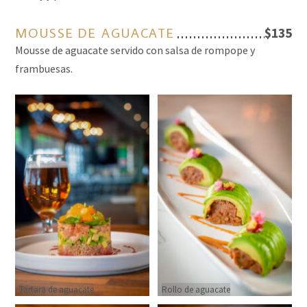
MOUSSE DE AGUACATE
$135
Mousse de aguacate servido con salsa de rompope y
frambuesas.
Tartara de aguacate
Rollo de aguacate