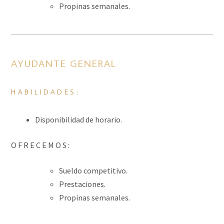
Propinas semanales.
AYUDANTE GENERAL
HABILIDADES:
Disponibilidad de horario.
O F R E C E M O S :
Sueldo competitivo.
Prestaciones.
Propinas semanales.