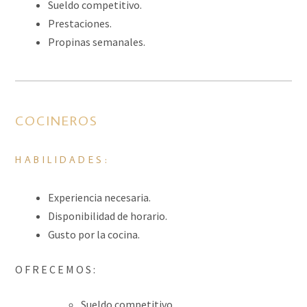
Sueldo competitivo.
Prestaciones.
Propinas semanales.
COCINEROS
HABILIDADES:
Experiencia necesaria.
Disponibilidad de horario.
Gusto por la cocina.
O F R E C E M O S :
Sueldo competitivo.