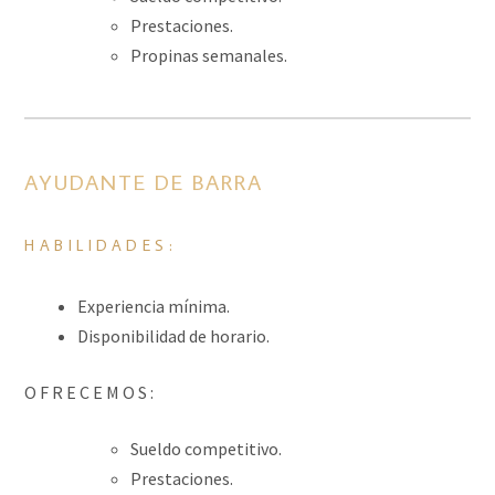
Prestaciones.
Propinas semanales.
AYUDANTE DE BARRA
HABILIDADES:
Experiencia mínima.
Disponibilidad de horario.
O F R E C E M O S :
Sueldo competitivo.
Prestaciones.