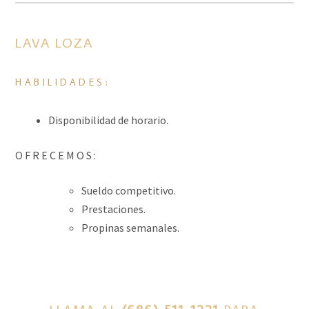
LAVA LOZA
HABILIDADES:
Disponibilidad de horario.
O F R E C E M O S :
Sueldo competitivo.
Prestaciones.
Propinas semanales.