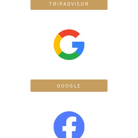
TRIPADVISOR
GOOGLE