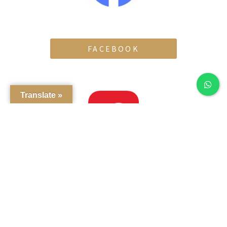
FACEBOOK
Translate »
¿Reservaste por OpenTable? Podrás encontrar tu liga para
calificarnos en tu correo.
¡
Gracias!