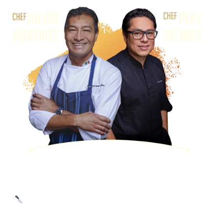
Food bar, mixología exclusiva, y la presentación de nuestro
Kitchen Takeover: Platillos de temporada creados por
los Chefs invitados Chef Julián Martínez de restaurante